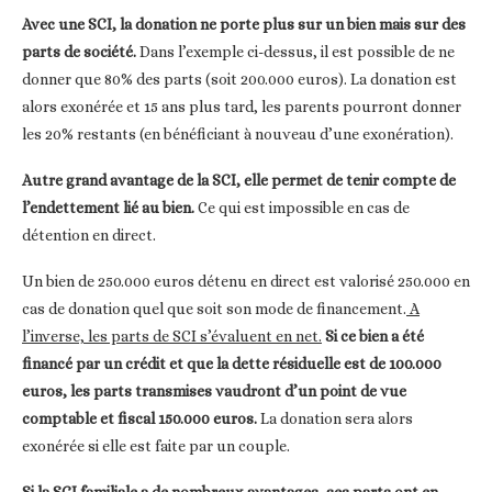
Avec une SCI, la donation ne porte plus sur un bien mais sur des
parts de société.
Dans l’exemple ci-dessus, il est possible de ne
donner que 80% des parts (soit 200.000 euros). La donation est
alors exonérée et 15 ans plus tard, les parents pourront donner
les 20% restants (en bénéficiant à nouveau d’une exonération).
Autre grand avantage de la SCI, elle permet de tenir compte de
l’endettement lié au bien.
Ce qui est impossible en cas de
détention en direct.
Un bien de 250.000 euros détenu en direct est valorisé 250.000 en
cas de donation quel que soit son mode de financement.
A
l’inverse, les parts de SCI s’évaluent en net.
Si ce bien a été
financé par un crédit et que la dette résiduelle est de 100.000
euros, les parts transmises vaudront d’un point de vue
comptable et fiscal 150.000 euros.
La donation sera alors
exonérée si elle est faite par un couple.
Si la SCI familiale a de nombreux avantages, ses parts ont en