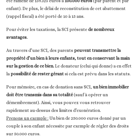
été ramené de 159.325 euros à
100.000 euros
(par parent et par
enfant). De plus, le délai de reconstitution de cet abattement
(rappel fiscal) a été porté de 10 à 15 ans.
Pour éviter les taxations, la SCI présente
de nombreux
avantages.
Au travers d’une SCI, des parents
peuvent transmettre la
propriété d’un bien à leurs enfants, tout en conservant la main
sur la gestion de ce bien.
Le donateur (celui qui donne) a en effet
la
possibilité de rester gérant
si cela est prévu dans les statuts.
Pour mémoire, en cas de donation sans SCI,
un bien immobilier
doit être transmis dans sa totalité
(sauf à opérer un
démembrement). Ainsi, vous pouvez vous retrouver
rapidement au-dessus des limites d’exonération.
Prenons un exemple :
Un bien de 250.000 euros donné par un
couple à son enfant nécessite par exemple de régler des droits
sur 50.000 euros.