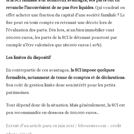
revanche l’inconvénient de ne pas être liquides.
Qui voudrait en
effet acheter une fraction du capital d’une société familiale ? Le
fisc peut en tenir compte en retenant une décote lors de
l’évaluation des parts. Dès lors, si un bien immobilier vaut
200.000 euros, les parts de la SCI le détenant pourront par
exemple n’être valorisées que 180.000 euros (-10%).
Les limites du dispositif
En contrepartie de ces avantages,
la SCI impose quelques
formalités, notamment de tenue de comptes et de déclarations.
Son coût de gestion limite donc son intérêt pour les petits
patrimoines.
Tout dépend donc de la situation. Mais généralement, la SCI est
peu recommandée en-dessous de 500.000 euros…
Extrait d’un article paru en juin 2015 / leboursier.com – credit
photo : istock