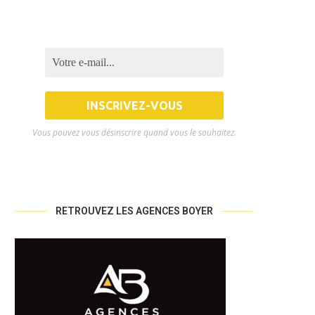
Vous pouvez vous désinscrire quand vous le souhaitez.
RETROUVEZ LES AGENCES BOYER