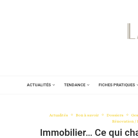
ACTUALITÉS
TENDANCE
FICHES PRATIQUES
Actualités
Bon à savoir
Dossiers
Ges
Rénovation / 
Immobilier… Ce qui cha