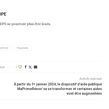
 DPE
 DPE ne pourront plus être loués.
ATION
TRAVAUX
res
0
Article suivant
À partir du 1ᵉʳ janvier 2024, le dispositif d’aide publique
MaPrimeRénov’ va se transformer et certaines aides
vont être augmentées