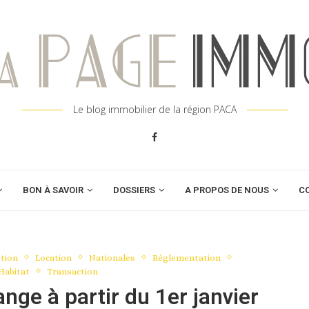
Le blog immobilier de la région PACA
BON À SAVOIR
DOSSIERS
A PROPOS DE NOUS
C
tion
Location
Nationales
Réglementation
Habitat
Transaction
nge à partir du 1er janvier