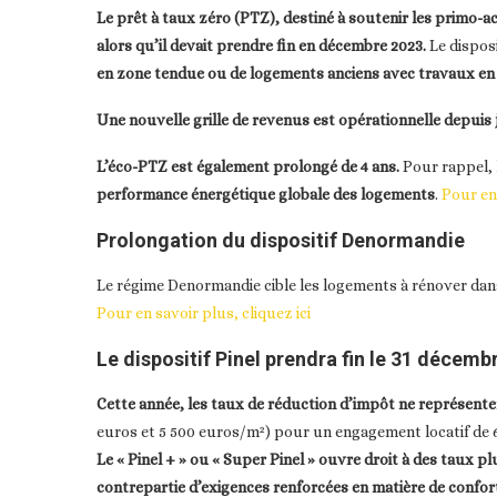
Le prêt à taux zéro (PTZ), destiné à soutenir les primo-
alors qu’il devait prendre fin en décembre 2023.
Le disposi
en zone tendue ou de logements anciens avec travaux en
Une nouvelle grille de revenus est opérationnelle depuis 
L’éco-PTZ est également prolongé de 4 ans.
Pour rappel,
performance énergétique globale des logements
.
Pour en 
Prolongation du dispositif Denormandie
Le régime Denormandie cible les logements à rénover dans l
Pour en savoir plus, cliquez ici
Le dispositif Pinel prendra fin le 31 décemb
Cette année, les taux de réduction d’impôt ne représente
euros et 5 500 euros/m²) pour un engagement locatif de 6,
Le « Pinel + » ou « Super Pinel » ouvre droit à des taux plu
contrepartie d’exigences renforcées en matière de confort