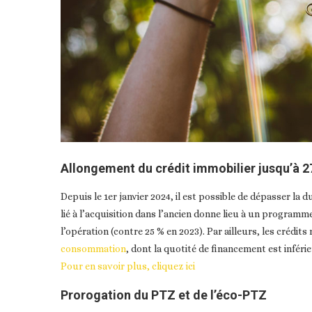
Allongement du crédit immobilier jusqu’à 27
Depuis le 1er janvier 2024, il est possible de dépasser la 
lié à l’acquisition dans l’ancien donne lieu à un progra
l’opération (contre 25 % en 2023). Par ailleurs, les crédits r
consommation
, dont la quotité de financement est inféri
Pour en savoir plus, cliquez ici
Prorogation du PTZ et de l’éco-PTZ