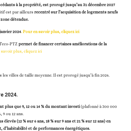
accédants à la propriété, est prorogé jusqu’au 31 décembre 2027
tif est par ailleurs
recentré sur l’acquisition de logements neufs
 zone détendue.
janvier 2024
. Pour en savoir plus, cliquez ici
 l’eco-PTZ
permet de financer certaines améliorations de la
savoir plus, cliquez ici
es villes de taille moyenne. Il est prorogé jusqu’à fin 2026.
re 2024.
nt plus que 9, 12 ou 14 % du montant investi
(plafonné à 300 000
 9 ou 12 ans.
s élevés (12 % sur 6 ans, 18 % sur 9 ans et 21 % sur 12 ans) en
, d’habitabilité et de performances énergétiques.