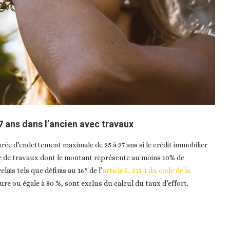
 ans dans l’ancien avec travaux
durée d’endettement maximale de 25 à 27 ans si le crédit immobilier
mme de travaux dont le montant représente au moins 10% de
elais tels que définis au 16° de l’
article L. 311-1 du code de la
eure ou égale à 80 %, sont exclus du calcul du taux d’effort.