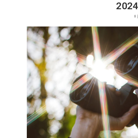
2024
8 