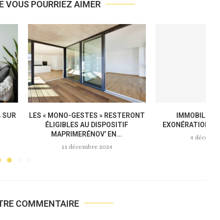
E VOUS POURRIEZ AIMER
 FÉVRIER 2025 ET SUR
MEUBLÉS DE TOURISME : LA
TOUTE...
NOUVELLE LOI « ANTI-AIRBNB »...
novembre 2024
18 novembre 2024
OTRE COMMENTAIRE