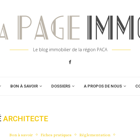
Le blog immobilier de la région PACA
BON À SAVOIR
DOSSIERS
A PROPOS DE NOUS
C
É
ARCHITECTE
Bon à savoir
Fiches pratiques
Réglementation