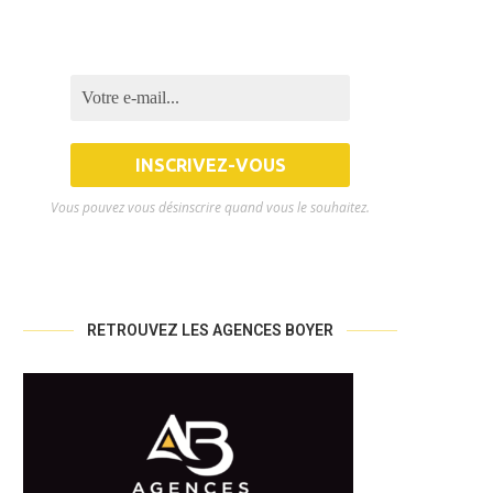
Vous pouvez vous désinscrire quand vous le souhaitez.
RETROUVEZ LES AGENCES BOYER