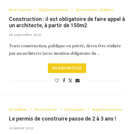
Bon à savoir
Réglementation
Rénovation / Habitat
Construction : il est obligatoire de faire appel à
un architecte, à partir de 150m2
28 septembre 2015
Toute construction, publique ou privée, devra être réalisée
par un architecte (avec mention obligatoire du …
EN SAVOIR PLUS
Actualités
Bon à savoir
Nationales
Réglementation
Le permis de construire passe de 2 à 3 ans !
21 janvier 2015