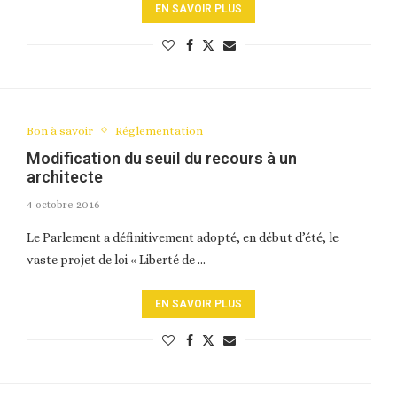
EN SAVOIR PLUS
Bon à savoir
Réglementation
Modification du seuil du recours à un
architecte
4 octobre 2016
Le Parlement a définitivement adopté, en début d’été, le
vaste projet de loi « Liberté de …
EN SAVOIR PLUS