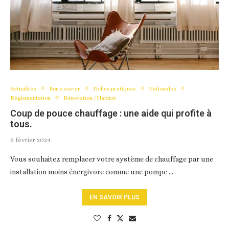
Actualités
Bon à savoir
Fiches pratiques
Nationales
Réglementation
Rénovation / Habitat
Coup de pouce chauffage : une aide qui profite à
tous.
6 février 2024
Vous souhaitez remplacer votre système de chauffage par une
installation moins énergivore comme une pompe …
EN SAVOIR PLUS