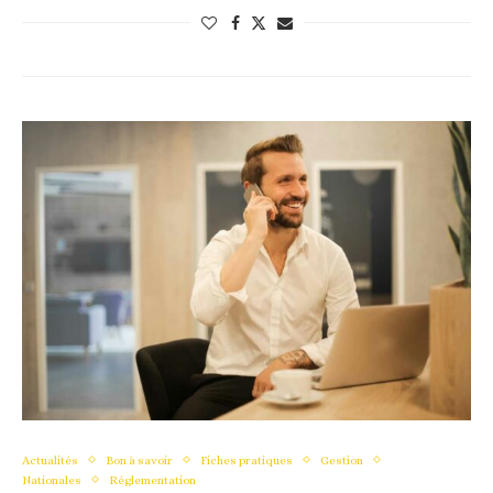
Actualités
Bon à savoir
Fiches pratiques
Gestion
Nationales
Réglementation