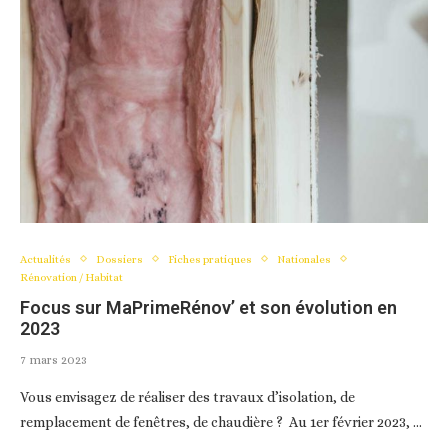
Actualités
Dossiers
Fiches pratiques
Nationales
Rénovation / Habitat
Focus sur MaPrimeRénov’ et son évolution en
2023
7 mars 2023
Vous envisagez de réaliser des travaux d’isolation, de
remplacement de fenêtres, de chaudière ? Au 1er février 2023, …