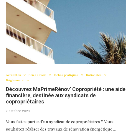
Actualités
Bon à savoir
Fiches pratiques
Nationales
Réglementation
Découvrez MaPrimeRénov’ Copropriété : une aide
financière, destinée aux syndicats de
copropriétaires
7 octobre 2024
Vous faites partie d’un syndicat de copropriétaires ? Vous
souhaitez réaliser des travaux de rénovation énergétique …