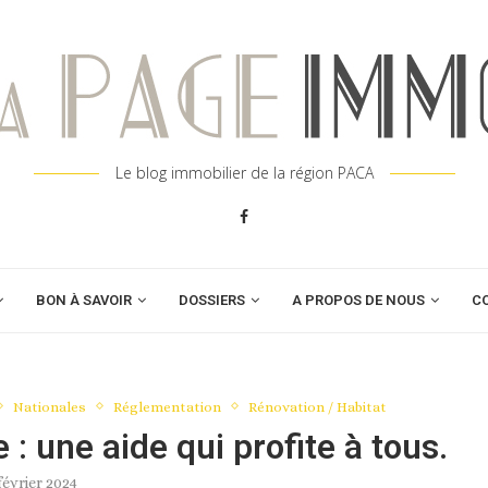
Le blog immobilier de la région PACA
BON À SAVOIR
DOSSIERS
A PROPOS DE NOUS
C
Nationales
Réglementation
Rénovation / Habitat
: une aide qui profite à tous.
février 2024