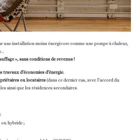
r une installation moins énergivore comme une pompe à chaleur,
s…
uffage », sans conditions de revenus !
s travaux d’économies d’énergie.
priétaires ou locataires
(dans ce dernier cas, avec l’accord du
les ainsi que les résidences secondaires.
;
 ou hybride ;