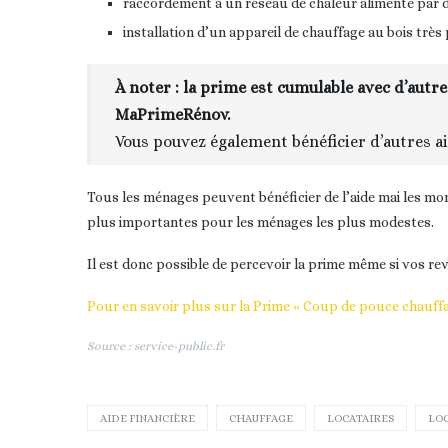
raccordement à un réseau de chaleur alimenté par 
installation d’un appareil de chauffage au bois très
À noter : la prime est cumulable avec d’autre
MaPrimeRénov.
Vous pouvez également bénéficier d’autres ai
Tous les ménages peuvent bénéficier de l’aide mai les mon
plus importantes pour les ménages les plus modestes.
Il est donc possible de percevoir la prime même si vos r
Pour en savoir plus sur la Prime « Coup de pouce chauffage
Source : service-public.fr
AIDE FINANCIÈRE
CHAUFFAGE
LOCATAIRES
LO