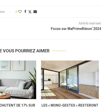
res
0
Article suivant
Focus sur MaPrimeRénov’ 2024
E VOUS POURRIEZ AIMER
 FÉVRIER 2025 ET SUR
MEUBLÉS DE TOURISME : LA