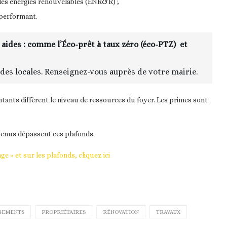
des énergies renouvelables (ENR&R) ;
 performant.
 aides : comme l’Éco-prêt à taux zéro (éco-PTZ) et
des locales. Renseignez-vous auprès de votre mairie.
tants diffèrent le niveau de ressources du foyer. Les primes sont
evenus dépassent ces plafonds.
 » et sur les plafonds, cliquez ici
GEMENTS
PROPRIÉTAIRES
RÉNOVATION
TRAVAUX