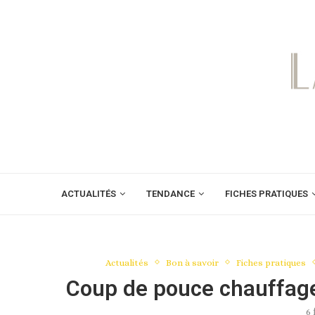
ACTUALITÉS
TENDANCE
FICHES PRATIQUES
Actualités
Bon à savoir
Fiches pratiques
Coup de pouce chauffage 
6 