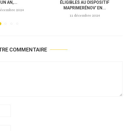
TOUTE...
NOUVELLE LOI « ANTI-AIRBNB »...
novembre 2024
18 novembre 2024
OTRE COMMENTAIRE