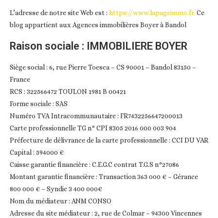
L’adresse de notre site Web est :
https://www.lapageimmo.fr.
Ce
blog appartient aux Agences immobilières Boyer à Bandol
Raison sociale : IMMOBILIERE BOYER
Siège social : 6, rue Pierre Toesca – CS 90001 – Bandol 83150 –
France
RCS : 322566472 TOULON 1981 B 00421
Forme sociale : SAS
Numéro TVA Intracommunautaire : FR7432256647200013
Carte professionnelle TG n° CPI 8305 2016 000 003 904
Préfecture de délivrance de la carte professionnelle : CCI DU VAR
Capital : 594000 €
Caisse garantie financière : C.E.G.C contrat T.G.S n°27086
Montant garantie financière : Transaction 363 000 € – Gérance
800 000 € – Syndic 3 400 000€
Nom du médiateur : ANM CONSO
Adresse du site médiateur : 2, rue de Colmar – 94300 Vincennes