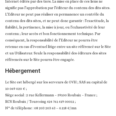
Internet édités par des tiers. La mise en place de ces liens ne
signifie pas l’approbation par l’éditeur du contenu des dits sites.
L’Editeur ne peut pas réaliser en permanence un contrôle du
contenu des dits sites, et ne peut donc garantir : l’exactitude, la
fiabilité, la pertinence, la mise à jour, ou l’exhaustivité de leur
contenu ; leur accès et bon fonctionnement technique. Par
conséquent, la responsabilité de l’Editeur ne pourra être
retenue en cas d’éventuel litige entre un site référencé sur le Site
et un Utilisateur. Seule la responsabilité des éditeurs des sites
référencés sur le Site pourra être engagée.
Hébergement
Le Site est hébergé sur les serveurs de OVH ; SAS au capital de
10 069 020 € ;
Siège social : 2 rue Kellermann – 59100 Roubaix – France ;
RCS Roubaix / Tourcoing 424 761 419 00011 ;
N° de téléphone : 08 203 203 63 – 0.118 €/mn