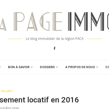
Le blog immobilier de la région PACA
BON À SAVOIR
DOSSIERS
A PROPOS DE NOUS
C
Fiscalité
ssement locatif en 2016
octobre 2016