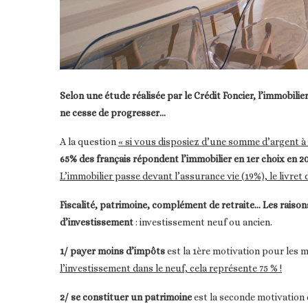
Selon une étude réalisée par le Crédit Foncier, l’immobilie
ne cesse de progresser…
A la question
« si vous disposiez d’une somme d’argent à i
65% des français répondent l’immobilier en 1er choix en 2
L’immobilier passe devant l’assurance vie (19%), le livret
Fiscalité, patrimoine, complément de retraite… Les raiso
d’investissement
: investissement neuf ou ancien.
1/ payer moins d’impôts
est la 1ère motivation pour les m
l’investissement dans le neuf, cela représente 75 % !
2/ se constituer un patrimoine
est la seconde motivation 