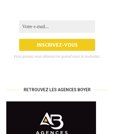
Vous pouvez vous désinscrire quand vous le souhaitez.
RETROUVEZ LES AGENCES BOYER