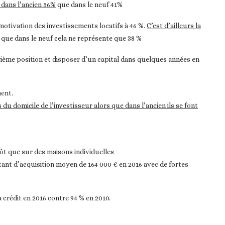
t dans l’ancien 56%
que dans le neuf 41%
motivation des investissements locatifs à 46 %.
C’est d’ailleurs la
 que dans le neuf cela ne représente que 38 %
rième position et disposer d’un capital dans quelques années en
ent.
du domicile de l’investisseur alors que dans l’ancien ils se font
ôt que sur des maisons individuelles
ant d’acquisition moyen de 164 000 € en 2016 avec de fortes
à crédit en 2016 contre 94 % en 2010.