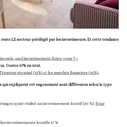
r reste LE secteur privilégié par les investisseurs. Et cette tendance
nvestir, quel investissement feriez-vous ? »
016. Contre 57% en 2015.
 d’épargne sécurisé (11%) et les marchés financiers (10%).
ns qui expliquent cet engouement
sont différentes selon le type
énages ayant réalisé un investissement locatif (50 %).
Pour
des investissements locatifs 47 %