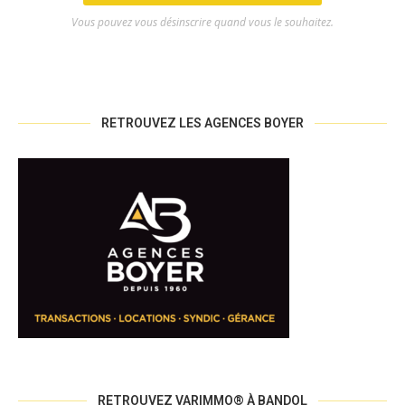
Vous pouvez vous désinscrire quand vous le souhaitez.
RETROUVEZ LES AGENCES BOYER
RETROUVEZ VARIMMO® À BANDOL