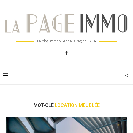
Le blog immobilier de la région PACA
MOT-CLÉ
LOCATION MEUBLÉE