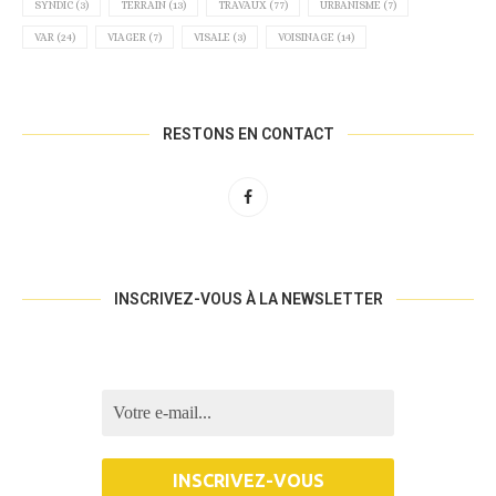
SYNDIC
(3)
TERRAIN
(13)
TRAVAUX
(77)
URBANISME
(7)
VAR
(24)
VIAGER
(7)
VISALE
(3)
VOISINAGE
(14)
RESTONS EN CONTACT
INSCRIVEZ-VOUS À LA NEWSLETTER