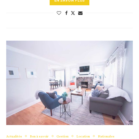
EN SAVOIR PLUS
Actualités
Bon à savoir
Gestion
Location
Nationales