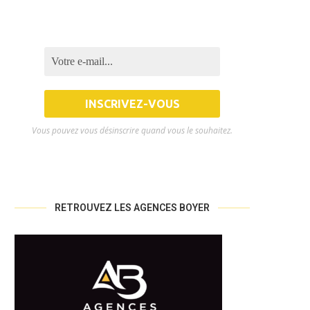
Vous pouvez vous désinscrire quand vous le souhaitez.
RETROUVEZ LES AGENCES BOYER