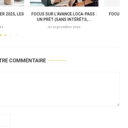
ENT DES LOYERS EST
LES AVANTAGES À PASSER PAR UNE
 JUSQU’EN JUILLET
AGENCE IMMOBILIÈRE...
2025
9 août 2024
eptembre 2024
OTRE COMMENTAIRE