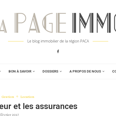
Le blog immobilier de la région PACA
BON À SAVOIR
DOSSIERS
A PROPOS DE NOUS
C
Gestion
Location
leur et les assurances
 février 2017