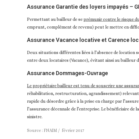
Assurance Garantie des loyers impayés – G
Permettant au bailleur de se
prémunir contre le risque d
emprunt, complément de revenu) peut le mettre en diffic
Assurance Vacance locative et Carence loc
Deux situations différentes liées à l’absence de location s
entre deux locataires (Vacance), évitant ainsi au bailleur
Assurance Dommages-Ouvrage
Le propriétaire bailleur est tenu de souscrire une assur
réhabilitation, restructuration, agrandissement) relevant
rapide du désordre grâce à la prise en charge par l’assur
l’assurance décennale de l’entreprise. Le bénéficiaire de 
sinistre.
Source : FNAIM / février 2017