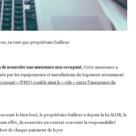
ces, en tant que propriétaire bailleur
on de souscrire une assurance non occupant.
Cette assurance a
sés par les équipements et installations du logement notamment
ccupant » (PNO) comble ainsi le « vide » entre l’assurance du
vrant le bien loué, le propriétaire bailleur a depuis la loi ALUR, la
ans effet, de souscrire un contrat couvrant la responsabilité
2 lors de chaque paiement de loyer.