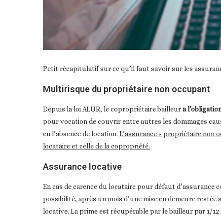
Petit récapitulatif sur ce qu’il faut savoir sur les assuran
Multirisque du propriétaire non occupant
Depuis la loi ALUR, le copropriétaire bailleur
a l’obligati
pour vocation de couvrir entre autres les dommages cau
en l’absence de location.
L’assurance « propriétaire non o
locataire et celle de la copropriété.
Assurance locative
En cas de carence du locataire pour défaut d’assurance cou
possibilité, après un mois d’une mise en demeure restée s
locative. La prime est récupérable par le bailleur par 1/1