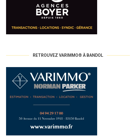
RETROUVEZ VARIMMO® À BANDOL