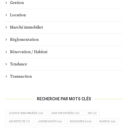
Gestion
Location
Marché immobilier
Réglementation
Rénovation / Habitat
Tendance
Transaction
RECHERCHE PAR MOTS CLÉS
AGENCE IMMOBILIÈRE
(14)
AIDE FINANCIÈRE
(14)
APL
(4)
ARCHITECTE
(7)
ASSURANCES
(10)
BAILLEURS
(103)
BANDOL
(16)