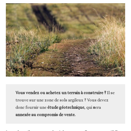
Vous vendez ou achetez un terrain à construire ?
Il se
trouve sur une zone de sols argileux ? Vous devez
donc fournir une
étude géotechnique
, qui
s
era
annexée au compromis de vente.