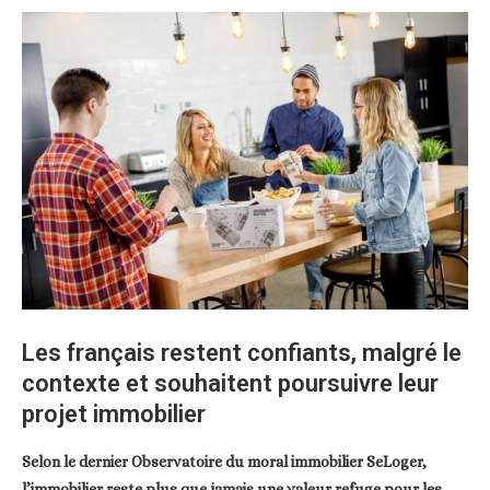
Les français restent confiants, malgré le
contexte et souhaitent poursuivre leur
projet immobilier
Selon le dernier Observatoire du moral immobilier SeLoger,
l’immobilier reste plus que jamais une valeur refuge pour les