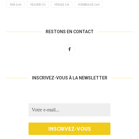
VAR
(24)
VIAGER
(7)
VISALE
(3)
VOISINAGE
(14)
RESTONS EN CONTACT
INSCRIVEZ-VOUS À LA NEWSLETTER