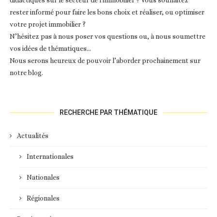
didactiques sur le secteur de l'immobilier ? Vous souhaitez
rester informé pour faire les bons choix et réaliser, ou optimiser
votre projet immobilier ?
N’hésitez pas à nous poser vos questions ou, à nous soumettre
vos idées de thématiques…
Nous serons heureux de pouvoir l’aborder prochainement sur
notre blog.
RECHERCHE PAR THÉMATIQUE
Actualités
Internationales
Nationales
Régionales