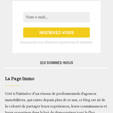
Vous pouvez vous désinscrire quand vous le souhaitez.
QUI SOMMES-NOUS
La Page Immo
Créé à l’initiative d’un réseau de professionnels d'agences
immobilières, qui existe depuis plus de 10 ans, ce blog est né de
la volonté de partager leurs expériences, leurs connaissances et
leurs expertises dans le but de démocratiser tout le flux