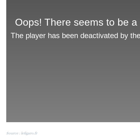
Source : lefigaro.fr