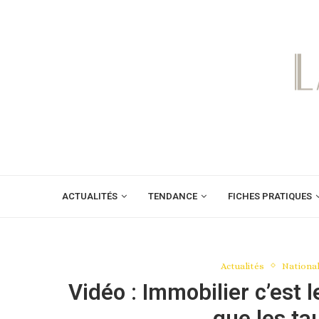
ACTUALITÉS
TENDANCE
FICHES PRATIQUES
Actualités
Nationa
Vidéo : Immobilier c’est 
que les ta