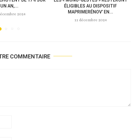
TOUTE...
NOUVELLE LOI « ANTI-AIRBNB »...
novembre 2024
18 novembre 2024
OTRE COMMENTAIRE