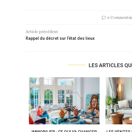
0 Commentai
Article précédent
Rappel du décret sur l’état des lieux
LES ARTICLES QU
 RESTERONT
IMMOBILIER : VERS UNE
À PARTIR DE