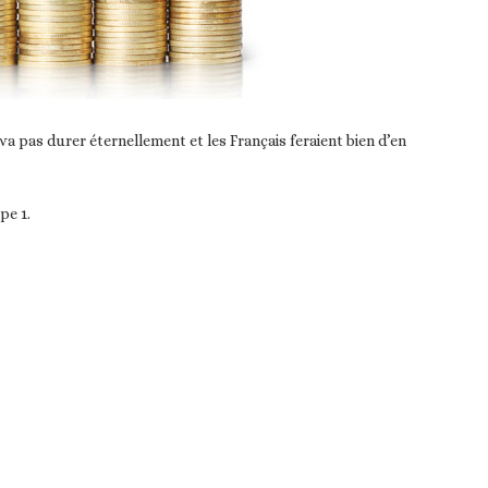
a pas durer éternellement et les Français feraient bien d’en
pe 1.