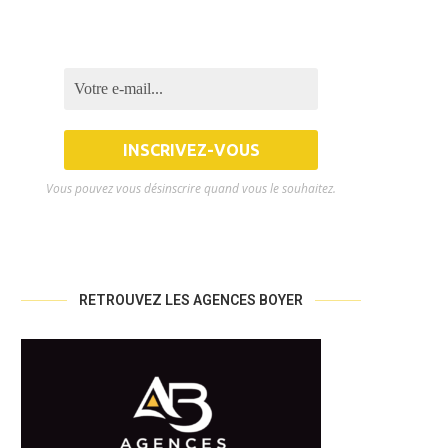
Vous pouvez vous désinscrire quand vous le souhaitez.
RETROUVEZ LES AGENCES BOYER