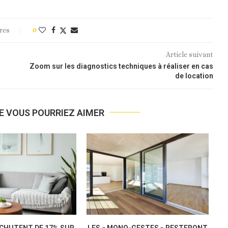
res
0
Article suivant
Zoom sur les diagnostics techniques à réaliser en cas
de location
E VOUS POURRIEZ AIMER
 FÉVRIER 2025 ET SUR
MEUBLÉS DE TOURISME : LA