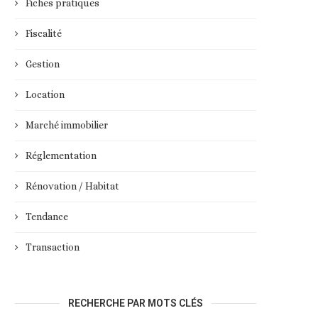
Fiches pratiques
Fiscalité
Gestion
Location
Marché immobilier
Réglementation
Rénovation / Habitat
Tendance
Transaction
RECHERCHE PAR MOTS CLÉS