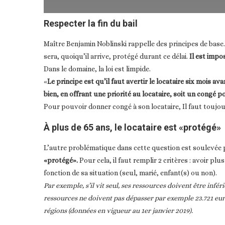
Respecter la fin du bail
Maître Benjamin Noblinski rappelle des principes de base. «
sera, quoiqu’il arrive, protégé durant ce délai.
Il est impo
Dans le domaine, la loi est limpide.
«
Le principe est qu’il faut avertir le locataire six mois ava
bien, en offrant une priorité au locataire, soit un congé p
Pour pouvoir donner congé à son locataire, Il faut toujour
À plus de 65 ans, le locataire est «protégé»
L’autre problématique dans cette question est soulevée p
«protégé».
Pour cela, il faut remplir 2 critères : avoir pl
fonction de sa situation (seul, marié, enfant(s) ou non).
Par exemple, s’il vit seul, ses ressources doivent être infér
ressources ne doivent pas dépasser par exemple 23.721 euro
régions (données en vigueur au 1er janvier 2019).