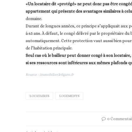
«Un locataire dit «protégé» ne peut donc pas être congédi
appartement qui présente des avantages similaires à celui
domaine.
Durant de longues années, ce principe s’appliquait aux pe
à 65 ans. À défaut, le congé délivré par le propriétaire du 
automatiquement. Cette protection vaut aussi bien pour l
de l’habitation principale.
Seul cas où le bailleur peut donner congé à son locataire,
si ses ressources sont inférieures aux mêmes plafonds qu
Source : immobilier.lefigaro.fr
LOCATAIRES
LOGEMENTS
0 Commentai