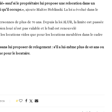
é» sauf si le propriétaire lui propose une relocation dans un
 qu’il occupe.»
, ajoute Maître Noblinski. La loi a évolué dans le
rsonnes de plus de 70 ans. Depuis la loi ALUR, la limite est passée
bien loué n’est pas valable et le bail est renouvelé
es locations vides que pour les locations meublées dans le cadre
 sans lui proposer de relogement : s’il a lui-même plus de 65 ans ou
e pour le locataire.
res
0