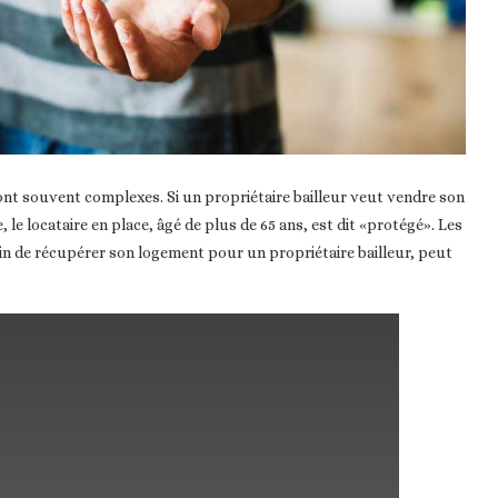
sont souvent complexes. Si un propriétaire bailleur veut vendre son
le locataire en place, âgé de plus de 65 ans, est dit «protégé». Les
oin de récupérer son logement pour un propriétaire bailleur, peut