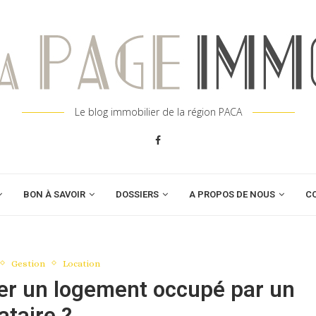
Le blog immobilier de la région PACA
BON À SAVOIR
DOSSIERS
A PROPOS DE NOUS
C
Gestion
Location
er un logement occupé par un
ataire ?