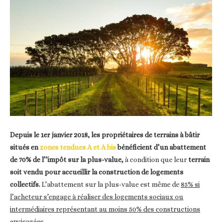
Depuis le 1er janvier 2018, les propriétaires de terrains à bâtir
situés en
zones tendues A et A bis
bénéficient d’un abattement
de 70% de l’’impôt sur la plus-value,
à condition que leur
terrain
soit vendu pour accueillir la construction de logements
collectifs.
L’abattement sur la plus-value est même de
85% si
l’acheteur s’engage à réaliser des logements sociaux ou
intermédiaires représentant au moins 50% des constructions
envisagées.