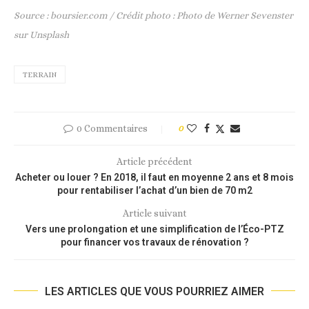
Source : boursier.com / Crédit photo : Photo de Werner Sevenster
sur Unsplash
TERRAIN
0 Commentaires
0
Article précédent
Acheter ou louer ? En 2018, il faut en moyenne 2 ans et 8 mois
pour rentabiliser l’achat d’un bien de 70 m2
Article suivant
Vers une prolongation et une simplification de l’Éco-PTZ
pour financer vos travaux de rénovation ?
LES ARTICLES QUE VOUS POURRIEZ AIMER