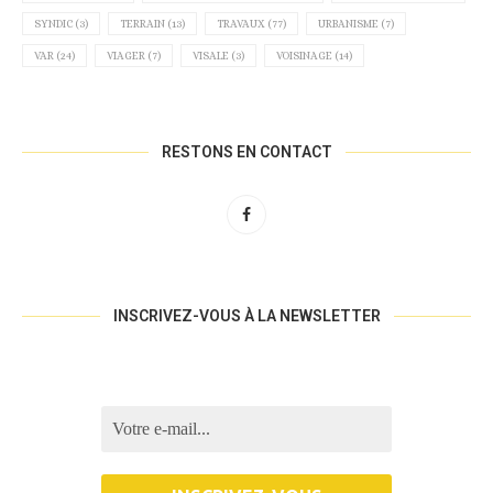
SYNDIC
(3)
TERRAIN
(13)
TRAVAUX
(77)
URBANISME
(7)
VAR
(24)
VIAGER
(7)
VISALE
(3)
VOISINAGE
(14)
RESTONS EN CONTACT
INSCRIVEZ-VOUS À LA NEWSLETTER