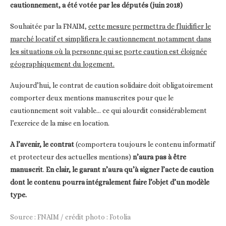
cautionnement, a été votée par les députés (juin 2018)
Souhaitée par la FNAIM,
cette mesure permettra de fluidifier le
marché locatif et simplifiera le cautionnement notamment dans
les situations où la personne qui se porte caution est éloignée
géographiquement du logement.
Aujourd’hui, le contrat de caution solidaire doit obligatoirement
comporter deux mentions manuscrites pour que le
cautionnement soit valable… ce qui alourdit considérablement
l’exercice de la mise en location.
A l’avenir, le contrat
(comportera toujours le contenu informatif
et protecteur des actuelles mentions)
n’aura pas à être
manuscrit
.
En clair, le garant n’aura qu’à signer l’acte de caution
dont le contenu pourra intégralement faire l’objet d’un modèle
type.
Source : FNAIM / crédit photo : Fotolia