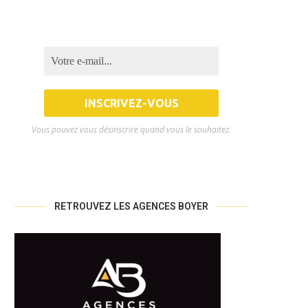
LE DPE COLLECTIF VA BIENTÔT
FOCUS SUR LE MARCHÉ IMMOB
ÊTRE OBLIGATOIRE À...
À BANDOL AU...
11 novembre 2024
30 octobre 2024
Vous pouvez vous désinscrire quand vous le souhaitez.
RETROUVEZ LES AGENCES BOYER