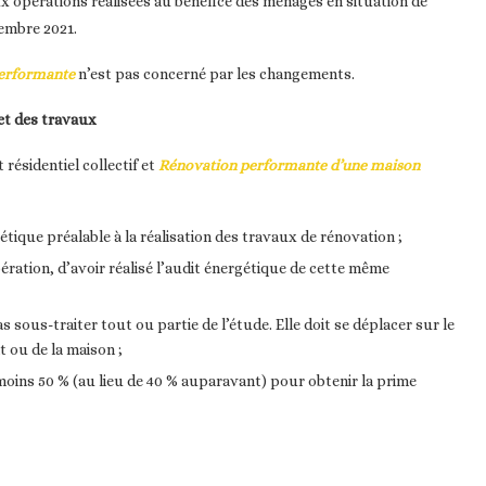
aux opérations réalisées au bénéfice des ménages en situation de
embre 2021.
performante
n’est pas concerné par les changements.
et des travaux
ésidentiel collectif et
Rénovation performante d’une maison
étique préalable à la réalisation des travaux de rénovation ;
ération, d’avoir réalisé l’audit énergétique de cette même
s sous-traiter tout ou partie de l’étude. Elle doit se déplacer sur le
t ou de la maison ;
moins 50 % (au lieu de 40 % auparavant) pour obtenir la prime