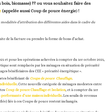
bois, biomasse) ?? ou vous souhaitez faire des
e
(appelée aussi Coup de pouce énergie
)
!
 modalités d’attribution des différentes aides dans le cadre du
ite de la facture ou prendre la forme de bons d’achat.
2021 et pour les opérations achevées à compter du 1er octobre 2021,
étique sont remplacés par les ménages en situation de précarité
ages bénéficiaires des CEE « précarité énergétique ».
stes bénéficiant de
Coups de pouce Chauffage,
ndividuelle
.
Cette nouvelle catégorie de ménages modestes entre
rtes
Coup de pouce Chauffage et Isolation
, et à compter du 1er
performante d’une maison individuelle
.
Les seuils de revenus
fiée) liée à ces Coups de pouce restent inchangés.