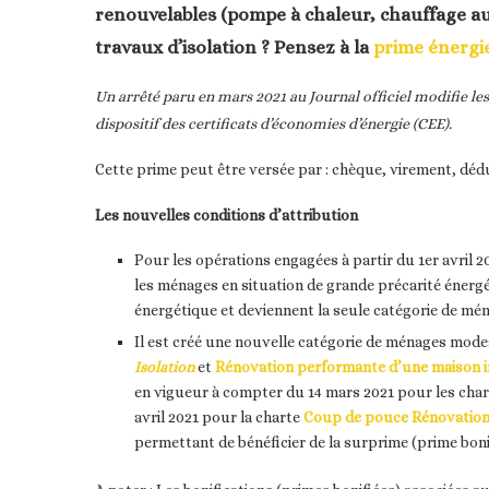
renouvelables (pompe à chaleur, chauffage au 
travaux d’isolation ?
Pensez à la
prime énergi
Un arrêté paru en mars 2021 au Journal officiel modifie les
dispositif des certificats d’économies d’énergie (CEE).
Cette prime peut être versée par : chèque, virement, dédu
Les nouvelles conditions d’attribution
Pour les opérations engagées à partir du 1er avril 
les ménages en situation de grande précarité énerg
énergétique et deviennent la seule catégorie de mén
Il est créé une nouvelle catégorie de ménages mode
Isolation
et
Rénovation performante d’une maison i
en vigueur à compter du 14 mars 2021 pour les cha
avril 2021 pour la charte
Coup de pouce Rénovation 
permettant de bénéficier de la surprime (prime boni