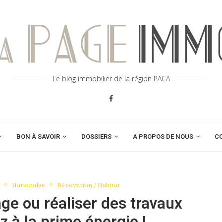
Le blog immobilier de la région PACA
BON À SAVOIR
DOSSIERS
A PROPOS DE NOUS
C
Nationales
Rénovation / Habitat
e ou réaliser des travaux
z à la prime énergie !