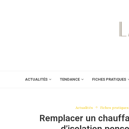
ACTUALITÉS
TENDANCE
FICHES PRATIQUES
Actualités
Fiches pratiques
Remplacer un chauffag
d’isolation pense