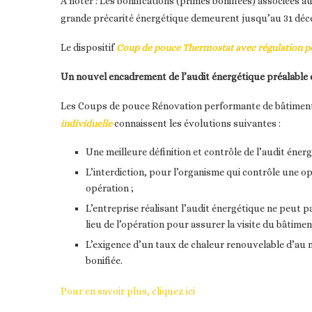
A noter : Les bonifications (primes bonifiées) associées 
grande précarité énergétique demeurent jusqu’au 31 déc
Le dispositif
Coup de pouce Thermostat avec régulation 
Un nouvel encadrement de l’audit énergétique préalable 
Les Coups de pouce Rénovation performante de bâtiment r
individuelle
connaissent les évolutions suivantes :
Une meilleure définition et contrôle de l’audit énerg
L’interdiction, pour l’organisme qui contrôle une op
opération ;
L’entreprise réalisant l’audit énergétique ne peut pa
lieu de l’opération pour assurer la visite du bâtimen
L’exigence d’un taux de chaleur renouvelable d’au 
bonifiée.
Pour en savoir plus, cliquez ici