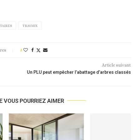
TAIRES
TRAVAUX
res
1
Article suivant
n
Un PLU peut empêcher l’abattage d’arbres classés
E VOUS POURRIEZ AIMER