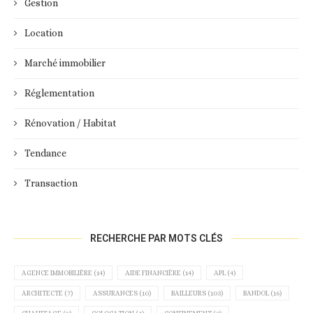
Gestion
Location
Marché immobilier
Réglementation
Rénovation / Habitat
Tendance
Transaction
RECHERCHE PAR MOTS CLÉS
AGENCE IMMOBILIÈRE
(14)
AIDE FINANCIÈRE
(14)
APL
(4)
ARCHITECTE
(7)
ASSURANCES
(10)
BAILLEURS
(103)
BANDOL
(16)