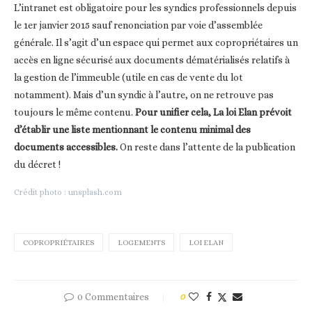
L’intranet est obligatoire pour les syndics professionnels depuis
le 1er janvier 2015 sauf renonciation par voie d’assemblée
générale. Il s’agit d’un espace qui permet aux copropriétaires un
accès en ligne sécurisé aux documents dématérialisés relatifs à
la gestion de l’immeuble (utile en cas de vente du lot
notamment). Mais d’un syndic à l’autre, on ne retrouve pas
toujours le même contenu.
Pour unifier cela, La loi Elan prévoit
d’établir une liste mentionnant le contenu minimal des
documents accessibles.
On reste dans l’attente de la publication
du décret !
Crédit photo : unsplash.com
COPROPRIÉTAIRES
LOGEMENTS
LOI ELAN
0 Commentaires
0