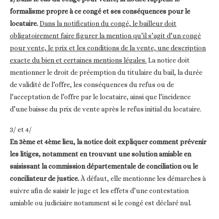
formalisme propre à ce congé et ses conséquences pour le
locataire.
Dans la notification du congé, le bailleur doit
obligatoirement faire figurer la mention qu’il s’agit d’un congé
pour vente, le prix et les conditions de la vente, une description
exacte du bien et certaines mentions légales.
La notice doit
mentionner le droit de préemption du titulaire du bail, la durée
de validité de l’offre, les conséquences du refus ou de
l’acceptation de l’offre par le locataire, ainsi que l’incidence
d’une baisse du prix de vente après le refus initial du locataire.
3/ et 4/
En 3ème et 4ème lieu, la notice doit expliquer comment prévenir
les litiges, notamment en trouvant une solution amiable en
saisissant la commission départementale de conciliation ou le
conciliateur de justice.
À défaut, elle mentionne les démarches à
suivre afin de saisir le juge et les effets d’une contestation
amiable ou judiciaire notamment si le congé est déclaré nul.