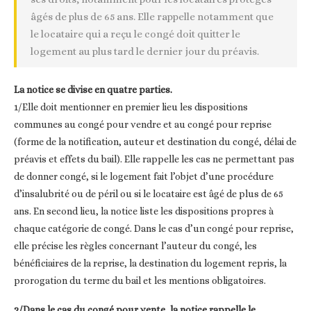
âgés de plus de 65 ans. Elle rappelle notamment que
le locataire qui a reçu le congé doit quitter le
logement au plus tard le dernier jour du préavis.
La notice se divise en quatre parties.
1/Elle doit mentionner en premier lieu les dispositions
communes au congé pour vendre et au congé pour reprise
(forme de la notification, auteur et destination du congé, délai de
préavis et effets du bail). Elle rappelle les cas ne permettant pas
de donner congé, si le logement fait l’objet d’une procédure
d’insalubrité ou de péril ou si le locataire est âgé de plus de 65
ans. En second lieu, la notice liste les dispositions propres à
chaque catégorie de congé. Dans le cas d’un congé pour reprise,
elle précise les règles concernant l’auteur du congé, les
bénéficiaires de la reprise, la destination du logement repris, la
prorogation du terme du bail et les mentions obligatoires.
2/Dans le cas du congé pour vente, la notice rappelle le