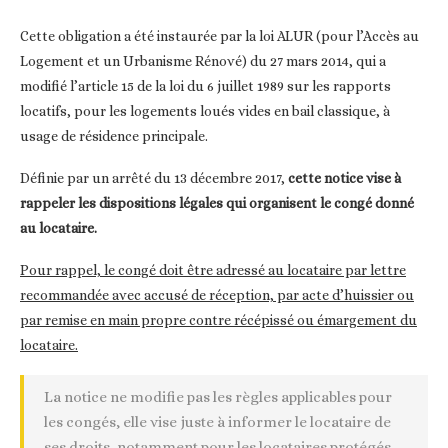
Cette obligation a été instaurée par la loi ALUR (pour l’Accès au
Logement et un Urbanisme Rénové) du 27 mars 2014, qui a
modifié l’article 15 de la loi du 6 juillet 1989 sur les rapports
locatifs, pour les logements loués vides en bail classique, à
usage de résidence principale.
Définie par un arrêté du 13 décembre 2017,
cette notice vise à
rappeler les dispositions légales qui organisent le congé donné
au locataire.
Pour rappel, le congé doit être adressé au locataire par lettre
recommandée avec accusé de réception, par acte d’huissier ou
par remise en main propre contre récépissé ou émargement du
locataire.
La notice ne modifie pas les règles applicables pour
les congés, elle vise juste à informer le locataire de
ses droits, notamment pour les locataires protégés