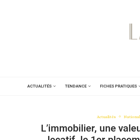
ACTUALITÉS
TENDANCE
FICHES PRATIQUES
Actualités
Nationa
L’immobilier, une vale
locatif, le 1er place