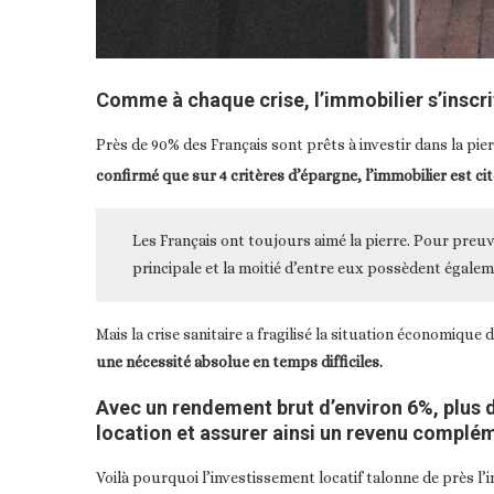
Comme à chaque crise, l’immobilier s’inscr
Près de 90% des Français sont prêts à investir dans la pie
confirmé que sur 4 critères d’épargne, l’immobilier est cit
Les Français ont toujours aimé la pierre. Pour preuve
principale et la moitié d’entre eux possèdent égale
Mais la crise sanitaire a fragilisé la situation économiq
une nécessité absolue en temps difficiles.
Avec un rendement brut d’environ 6%, plus d
location et assurer ainsi
un revenu complém
Voilà pourquoi l’investissement locatif talonne de près l’