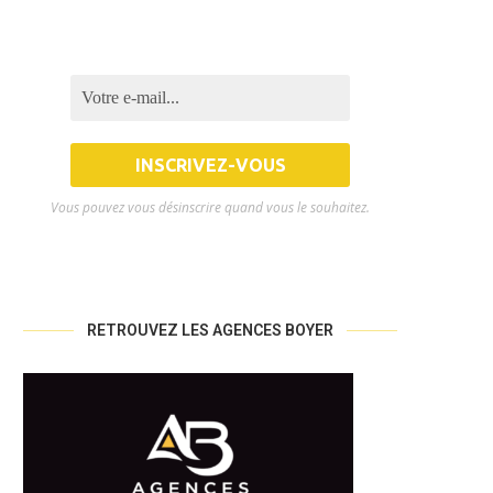
Vous pouvez vous désinscrire quand vous le souhaitez.
RETROUVEZ LES AGENCES BOYER