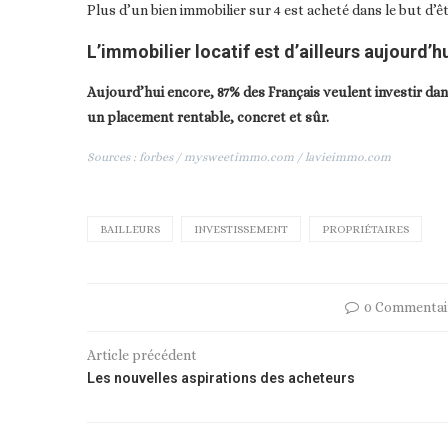
Plus d’un bien immobilier sur 4 est acheté dans le but d’êt
L’immobilier locatif est d’ailleurs aujourd’
Aujourd’hui encore, 87% des Français veulent investir dans
un placement rentable, concret et sûr.
Sources : forbes / mysweetimmo.com / lavieimmo.com
BAILLEURS
INVESTISSEMENT
PROPRIÉTAIRES
0 Commentai
Article précédent
Les nouvelles aspirations des acheteurs