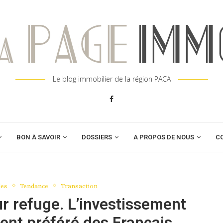
Le blog immobilier de la région PACA
BON À SAVOIR
DOSSIERS
A PROPOS DE NOUS
C
les
Tendance
Transaction
ur refuge. L’investissement
ment préféré des Français.