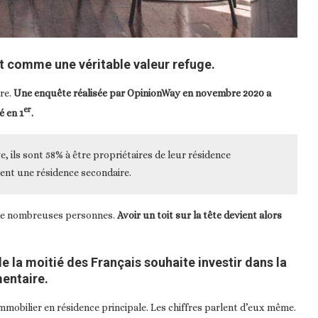
it comme une véritable valeur refuge.
rre.
Une enquête réalisée par OpinionWay en novembre 2020 a
er
é en 1
.
, ils sont 58% à être propriétaires de leur résidence
ment une résidence secondaire.
ue de nombreuses personnes.
Avoir un toit sur la tête devient alors
e la moitié des Français souhaite investir dans la
entaire.
immobilier en résidence principale. Les chiffres parlent d’eux même.