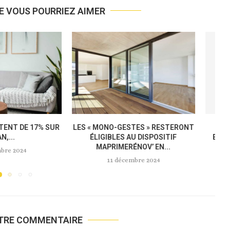
E VOUS POURRIEZ AIMER
 FÉVRIER 2025 ET SUR
MEUBLÉS DE TOURISME : LA
TOUTE...
NOUVELLE LOI « ANTI-AIRBNB »...
novembre 2024
18 novembre 2024
OTRE COMMENTAIRE