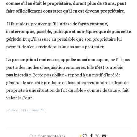
comme s’il en était le propriétaire, durant plus de 30 ans, peut
faire officiellement constater qu’il en est devenu propriétaire.
Il faut alors prouver qu’il l’utilise
de façon continue,
ininterrompue, paisible, publique et non-équivoque depuis cette
période
. Et qu’il assure au préalable que son propriétaire lui
permet de s’en servir depuis 30 ans sans protester.
La prescription trentenaire, appelée aussi usucapion
, ne fait pas
partie des modes d’acquisition énumérés. Elle
n’est
toutefois
pas interdite.
Cette possibilité « répond à un motif d’intérêt
général de sécurité juridique en faisant correspondre le droit de
propriété à une situation de fait durable » connue de tous », fait
valoir la Cour.
Source : TF1 immobilier
4 Commentaires
7