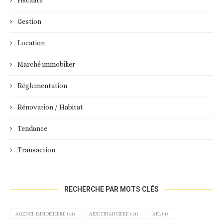
Fiscalité
Gestion
Location
Marché immobilier
Réglementation
Rénovation / Habitat
Tendance
Transaction
RECHERCHE PAR MOTS CLÉS
AGENCE IMMOBILIÈRE
(14)
AIDE FINANCIÈRE
(14)
APL
(4)