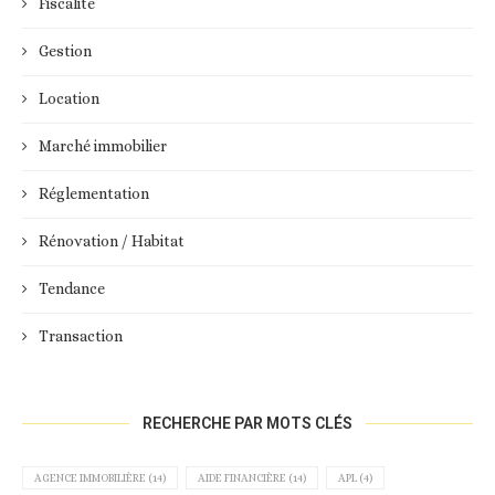
Fiscalité
Gestion
Location
Marché immobilier
Réglementation
Rénovation / Habitat
Tendance
Transaction
RECHERCHE PAR MOTS CLÉS
AGENCE IMMOBILIÈRE
(14)
AIDE FINANCIÈRE
(14)
APL
(4)