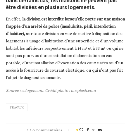
Dans certains cas, les maisons ne peuvent pas
être divisées en plusieurs logements.
En effet,
la division est interdite lorsqu’elle porte sur une maison
frappée d’un arrêté de police (insalubrité, péril, interdiction
d’habiter),
sur toute division en vue de mettre à disposition des
logements à usage d’habitation d’une superficie et d’un volume
habitables inférieurs respectivement à 14 m² et à 33 m³ ou qui ne
sont pas pourvus d’une installation d’alimentation en eau
potable, d’une installation d’évacuation des eaux usées ou d’un
accès à la fourniture de courant électrique, ou qui n’ont pas fait
l’objet de diagnostics amiante.
Source : seloger.com. Crédit photo : unsplash.com
TRAVAUX
0 Commentaires
0