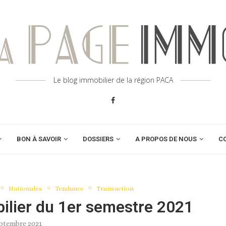
Le blog immobilier de la région PACA
BON À SAVOIR
DOSSIERS
A PROPOS DE NOUS
C
Nationales
Tendance
Transaction
ilier du 1er semestre 2021
eptembre 2021