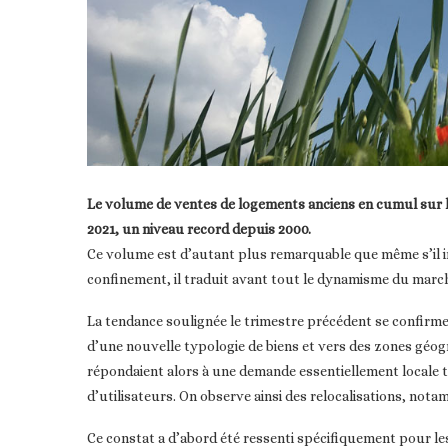
Le volume de ventes de logements anciens en cumul sur le
2021, un niveau record depuis 2000.
Ce volume est d’autant plus remarquable que même s’il in
confinement, il traduit avant tout le dynamisme du march
La tendance soulignée le trimestre précédent se confirme 
d’une nouvelle typologie de biens et vers des zones géogr
répondaient alors à une demande essentiellement locale 
d’utilisateurs. On observe ainsi des relocalisations, nota
Ce constat a d’abord été ressenti spécifiquement pour les