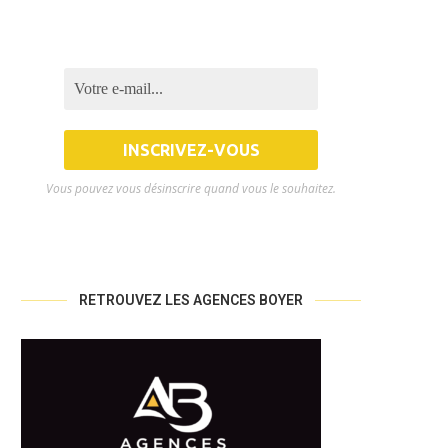
Vous pouvez vous désinscrire quand vous le souhaitez.
RETROUVEZ LES AGENCES BOYER