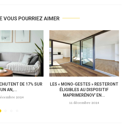
E VOUS POURRIEZ AIMER
 FÉVRIER 2025 ET SUR
MEUBLÉS DE TOURISME : LA
TOUTE...
NOUVELLE LOI « ANTI-AIRBNB »...
novembre 2024
18 novembre 2024