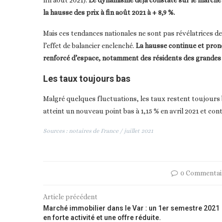
la hausse des prix à fin août 2021 à + 8,9 %.
Mais ces tendances nationales ne sont pas révélatrices de 
l’effet de balancier enclenché.
La hausse continue et prono
renforcé d’espace, notamment des résidents des grandes
Les taux toujours bas
Malgré quelques fluctuations, les taux restent toujours b
atteint un nouveau point bas à 1,15 % en avril 2021 et co
Sources : notaires de France / juillet 2021
0 Commentai
Article précédent
Marché immobilier dans le Var : un 1er semestre 2021
en forte activité et une offre réduite.