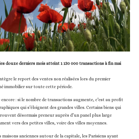
s douze derniers mois atteint 1 130 000 transactions à fin mai
tègre le report des ventes non réalisées lors du premier
é immobilier sur toute cette période.
encore : si le nombre de transactions augmente, c’est au profit
aphiques qui s’éloignent des grandes villes. Certains biens qui
trouvent désormais preneur auprès d’un panel plus large
mment vers des petites villes, voire des villes moyennes.
 maisons anciennes autour de la capitale, les Parisiens ayant