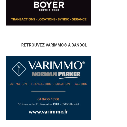
RETROUVEZ VARIMMO® À BANDOL