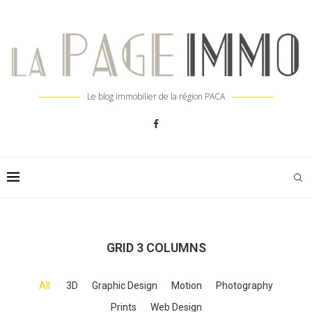
Le blog immobilier de la région PACA
GRID 3 COLUMNS
All
3D
Graphic Design
Motion
Photography
Prints
Web Design