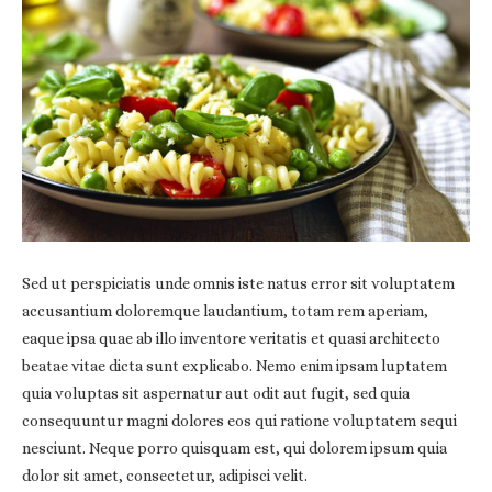
Sed ut perspiciatis unde omnis iste natus error sit voluptatem
accusantium doloremque laudantium, totam rem aperiam,
eaque ipsa quae ab illo inventore veritatis et quasi architecto
beatae vitae dicta sunt explicabo. Nemo enim ipsam luptatem
quia voluptas sit aspernatur aut odit aut fugit, sed quia
consequuntur magni dolores eos qui ratione voluptatem sequi
nesciunt. Neque porro quisquam est, qui dolorem ipsum quia
dolor sit amet, consectetur, adipisci velit.