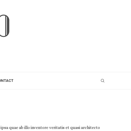
ONTACT
a quae ab illo inventore veritatis et quasi architecto