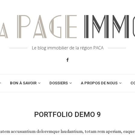
Le blog immobilier de la région PACA
BON À SAVOIR
DOSSIERS
A PROPOS DE NOUS
C
PORTFOLIO DEMO 9
ptatem accusantium doloremque laudantium, totam rem aperiam, eaque ips