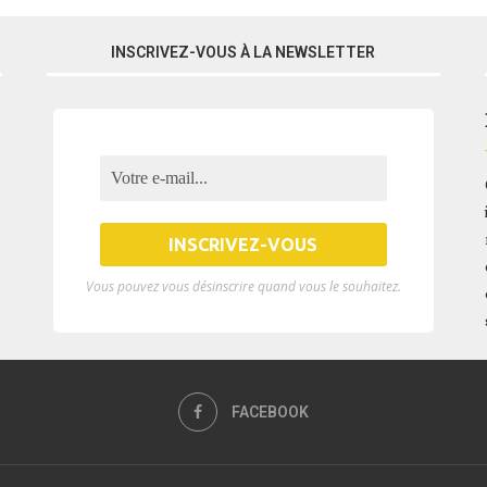
INSCRIVEZ-VOUS À LA NEWSLETTER
Vous pouvez vous désinscrire quand vous le souhaitez.
FACEBOOK