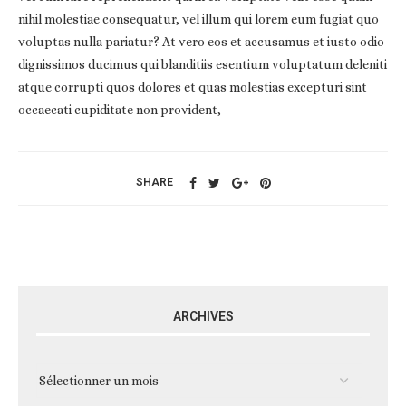
nihil molestiae consequatur, vel illum qui lorem eum fugiat quo
voluptas nulla pariatur? At vero eos et accusamus et iusto odio
dignissimos ducimus qui blanditiis esentium voluptatum deleniti
atque corrupti quos dolores et quas molestias excepturi sint
occaecati cupiditate non provident,
SHARE
ARCHIVES