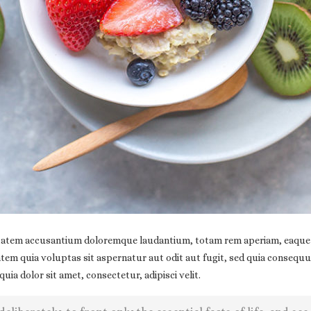
ptatem accusantium doloremque laudantium, totam rem aperiam, eaque ips
atem quia voluptas sit aspernatur aut odit aut fugit, sed quia consequ
a dolor sit amet, consectetur, adipisci velit.