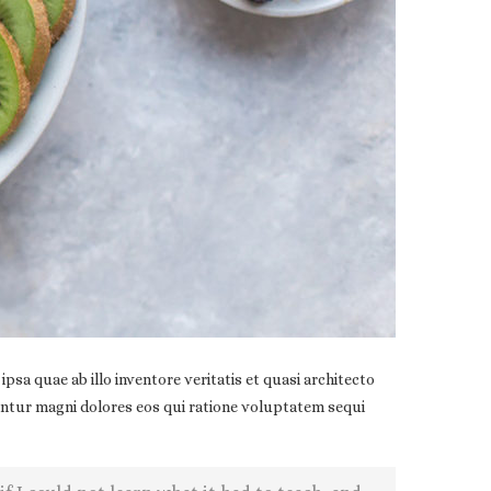
a quae ab illo inventore veritatis et quasi architecto
untur magni dolores eos qui ratione voluptatem sequi