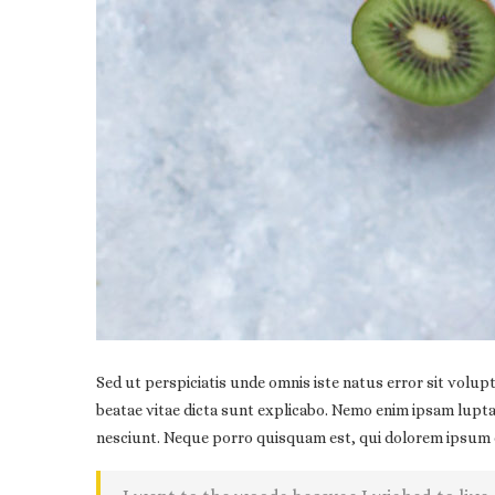
Sed ut perspiciatis unde omnis iste natus error sit volu
beatae vitae dicta sunt explicabo. Nemo enim ipsam lupt
nesciunt. Neque porro quisquam est, qui dolorem ipsum qui