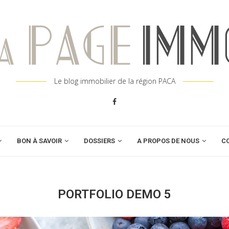
Le blog immobilier de la région PACA
BON À SAVOIR
DOSSIERS
A PROPOS DE NOUS
C
PORTFOLIO DEMO 5